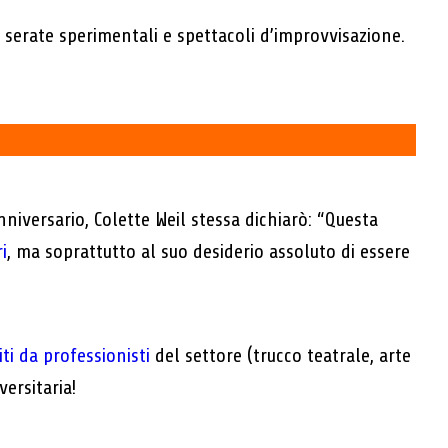
di serate sperimentali e spettacoli d’improvvisazione.
niversario, Colette Weil stessa dichiarò: “Questa
i
, ma soprattutto al suo desiderio assoluto di essere
ti da professionisti
del settore (trucco teatrale, arte
ersitaria!