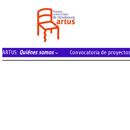
Aller
au
contenu
ARTUS:
Quiénes somos
Convocatoria de proyecto