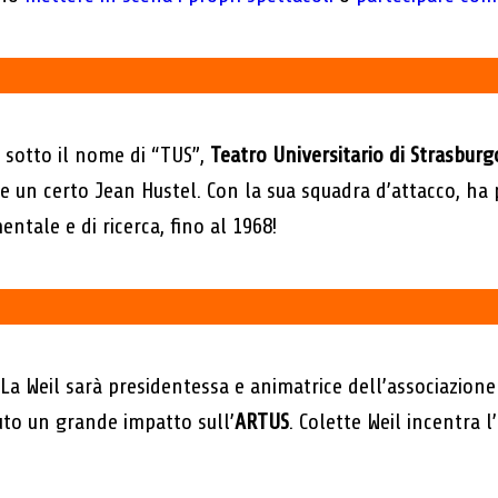
 sotto il nome di “TUS”,
Teatro Universitario di Strasburg
 un certo Jean Hustel. Con la sua squadra d’attacco, ha 
ntale e di ricerca, fino al 1968!
. La Weil sarà presidentessa e animatrice dell’associazion
uto un grande impatto sull’
ARTUS
. Colette Weil incentra l