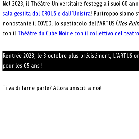
Nel 2023, il Théâtre Universitaire festeggia i suoi 60 ann
sala gestita dal CROUS e dall’Unistra
! Purtroppo siamo st
nonostante il COVID, lo spettacolo dell’ARTUS (
Nos Rui
con il
Théâtre du Cube Noir e con il collettivo del teatr
Rentrée 2023, le 3 octobre plus précisément, L’ARTUS or
pour les 65 ans !
Ti va di farne parte? Allora unisciti a noi!