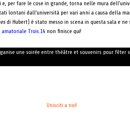
i e, per fare le cose in grande, torna nelle mura dell’univ
ati lontani dall’università per vari anni a causa della m
nes
di Hubert) è stato messo in scena in questa sala e ne
o amatoriale Trois.14
non finisce qui!
ganise une soirée entre théâtre et souvenirs pour fêter 
Unisciti a noi!