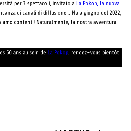
ersità per 3 spettacoli, invitato a
La Pokop, la nuova
ancanza di canali di diffusione… Ma a giugno del 2022,
 siamo contenti! Naturalmente, la nostra avventura
ses 60 ans au sein de
La Pokop
, rendez-vous bientôt