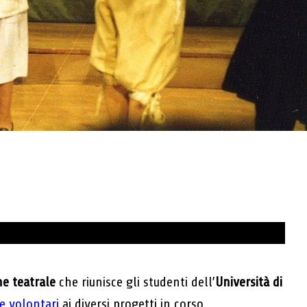
ne teatrale
che riunisce gli studenti dell’
Università di
e volontari
ai diversi progetti in corso.