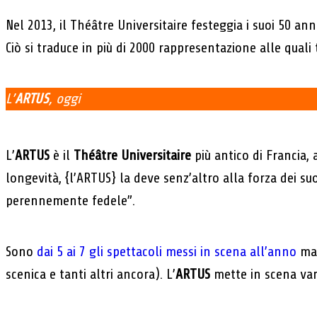
Nel 2013, il Théâtre Universitaire festeggia i suoi 50 ann
Ciò si traduce in più di 2000 rappresentazione alle quali
L’
ARTUS
, oggi
L’
ARTUS
è il
Théâtre Universitaire
più antico di Francia,
longevità, {l’ARTUS} la deve senz’altro alla forza dei suo
perennemente fedele”.
Sono
dai 5 ai 7 gli spettacoli messi in scena all’anno
ma 
scenica e tanti altri ancora). L’
ARTUS
mette in scena vari