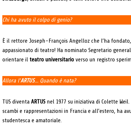
Chi ha avuto il colpo di genio?
È il rettore Joseph-François Angelloz che l’ha fondato,
appassionato di teatro! Ha nominato Segretario generale
orientare il
teatro universitario
verso un registro sperime
Allora l’
ARTUS
… Quando è nata?
TUS diventa
ARTUS
nel 1977 su iniziativa di Colette Weil
scambi e rappresentazioni in Francia e all’estero, ha av
studentesca e amatoriale.