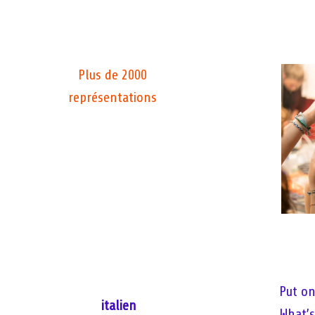
Plus de 2000
représentations
Put o
italien
What’