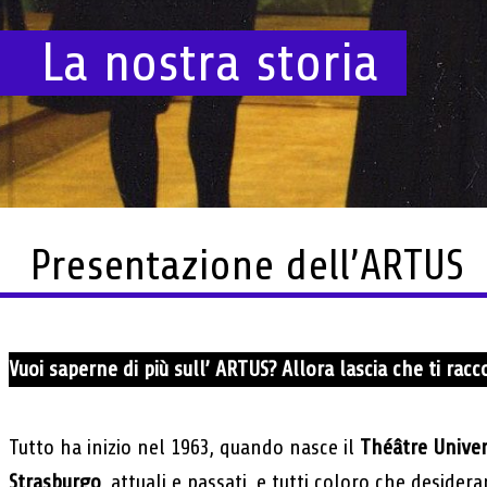
La nostra storia
Presentazione dell’ARTUS
Vuoi saperne di più sull’ ARTUS? Allora lascia che ti rac
Tutto ha inizio nel 1963, quando nasce il
Théâtre Univer
Strasburgo
, attuali e passati, e tutti coloro che desider