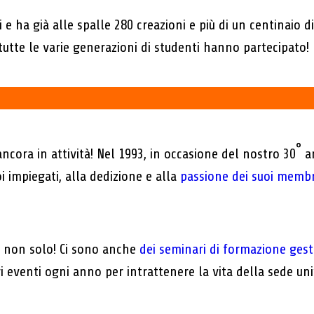
i e ha già alle spalle 280 creazioni e più di un centinaio 
 tutte le varie generazioni di studenti hanno partecipato!
°
 ancora in attività! Nel 1993, in occasione del nostro 30
an
i impiegati, alla dedizione e alla
passione dei suoi membr
non solo! Ci sono anche
dei seminari di formazione gesti
 eventi ogni anno per intrattenere la vita della sede univ