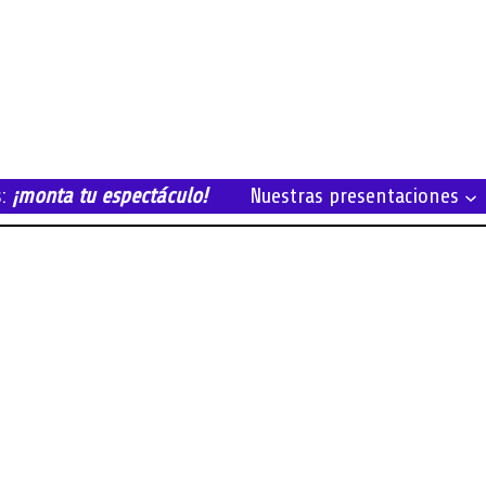
s:
¡monta tu espectáculo!
Nuestras presentaciones