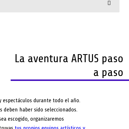
La aventura ARTUS paso
a paso
 espectáculos durante todo el año.
s deben haber sido seleccionados.
ea escogido, organizaremos
struyas
tus propios equipos artísticos y