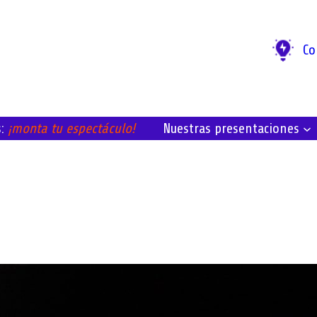
Co
Nuestras presentaciones
s:
¡monta tu espectáculo!