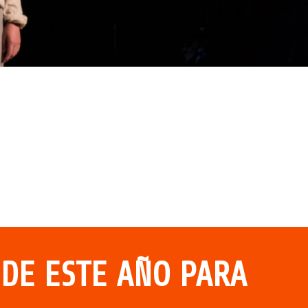
 DE ESTE AÑO PARA