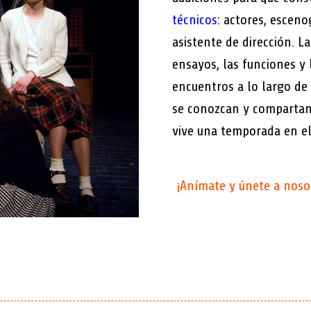
técnicos
: actores, esceno
asistente de dirección. La
ensayos, las funciones y
encuentros a lo largo de
se conozcan y compartan 
vive una temporada en e
¡Anímate y únete a noso