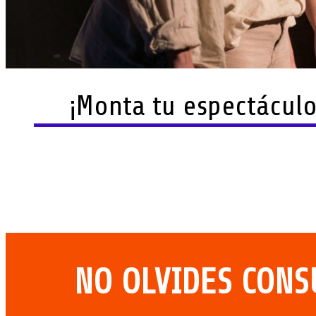
¡Monta tu espectáculo
NO OLVIDES CONS