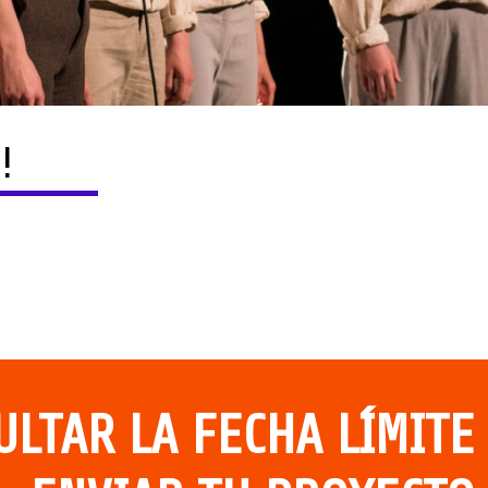
!
ULTAR LA FECHA LÍMITE