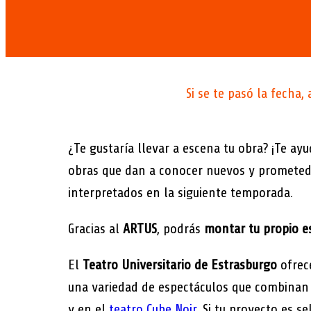
Si se te pasó la fecha
¿Te gustaría llevar a escena tu obra? ¡Te ay
obras que dan a conocer nuevos y prometedo
interpretados en la siguiente temporada.
Gracias al
ARTUS
, podrás
montar tu propio e
El
Teatro Universitario de Estrasburgo
ofrec
una variedad de espectáculos que combinan d
y en el
teatro Cube Noir
. Si tu proyecto es 