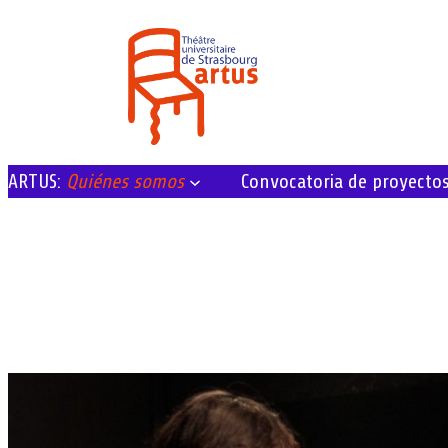
ARTUS:
Quiénes somos
Convocatoria de proyecto