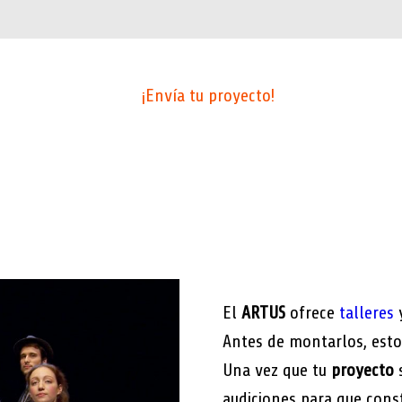
¡Envía tu proyecto!
El
ARTUS
ofrece
talleres
y
Antes de montarlos, esto
Una vez que tu
proyecto
s
audiciones para que con