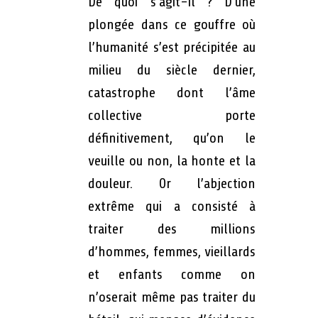
De quoi s’agit-il ? D’une
plongée dans ce gouffre où
l’humanité s’est précipitée au
milieu du siècle dernier,
catastrophe dont l’âme
collective porte
définitivement, qu’on le
veuille ou non, la honte et la
douleur. Or l’abjection
extrême qui a consisté à
traiter des millions
d’hommes, femmes, vieillards
et enfants comme on
n’oserait même pas traiter du