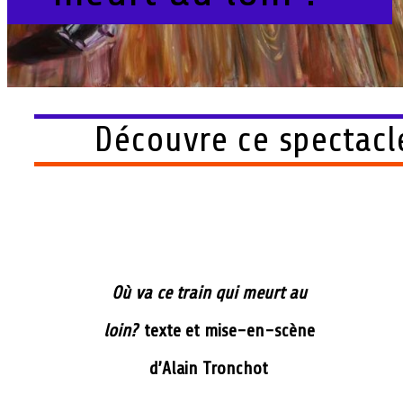
Découvre ce spectacl
Où va ce train qui meurt au
loin?
texte et mise-en-scène
d’Alain Tronchot