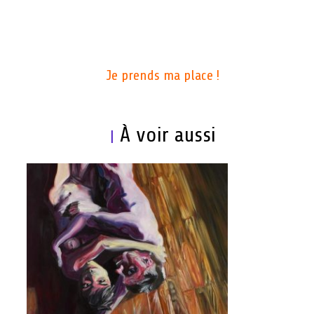
Je prends ma place !
À voir aussi
|