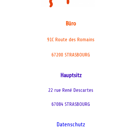
Büro
91C Route des Romains
67200 STRASBOURG
Hauptsitz
22 rue René Descartes
67084 STRASBOURG
Datenschutz