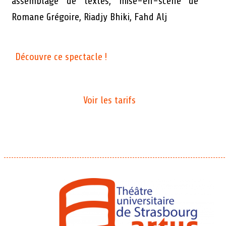
assemblage de textes, mise-en-scène de
Romane Grégoire, Riadjy Bhiki, Fahd Alj
Découvre ce spectacle !
Voir les tarifs