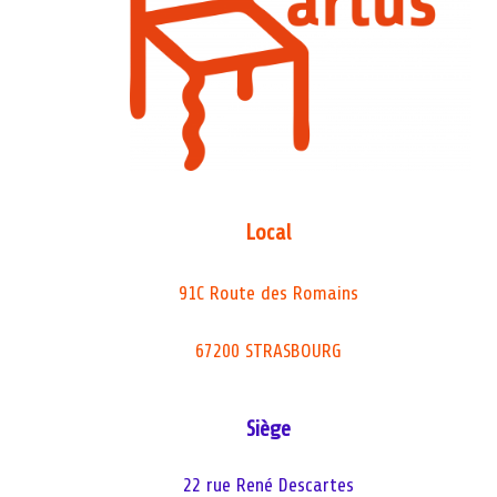
Local
91C Route des Romains
67200 STRASBOURG
Siège
22 rue René Descartes