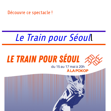
Découvre ce spectacle !
Le Train pour Séoul
l