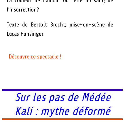
La couleur de l’amour ou celle du sang de
l’insurrection?
Texte de Bertolt Brecht, mise-en-scène de
Lucas Hunsinger
Découvre ce spectacle !
Sur les pas de Médée
Kali : mythe déformé