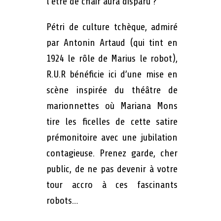
l’être de chair aura disparu ?
Pétri de culture tchèque, admiré
par Antonin Artaud (qui tint en
1924 le rôle de Marius le robot),
R.U.R bénéficie ici d’une mise en
scène inspirée du théâtre de
marionnettes où Mariana Mons
tire les ficelles de cette satire
prémonitoire avec une jubilation
contagieuse. Prenez garde, cher
public, de ne pas devenir à votre
tour accro à ces fascinants
robots…