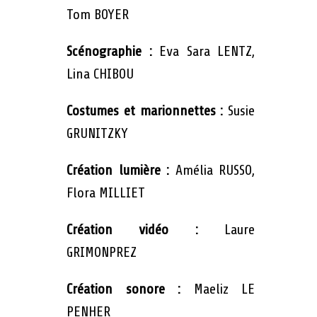
Tom BOYER
Scénographie :
Eva Sara LENTZ,
Lina CHIBOU
Costumes et marionnettes :
Susie
GRUNITZKY
Création lumière :
Amélia RUSSO,
Flora MILLIET
Création vidéo :
Laure
GRIMONPREZ
Création sonore :
Maeliz LE
PENHER