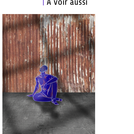
À voir aussi
|