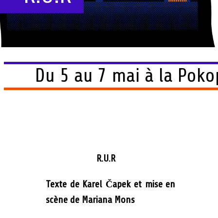
Du 5 au 7 mai à la Poko
R.U.R
Texte de Karel Čapek et mise en
scène de Mariana Mons