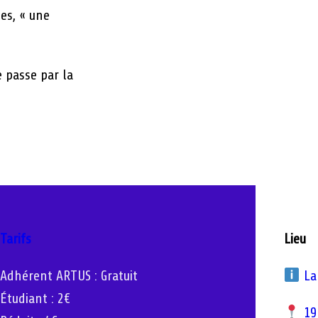
tes, « une
 passe par la
Tarifs
Lieu
Adhérent ARTUS : Gratuit
La
Étudiant : 2€
19