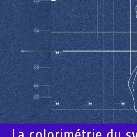
La colorimétrie du s