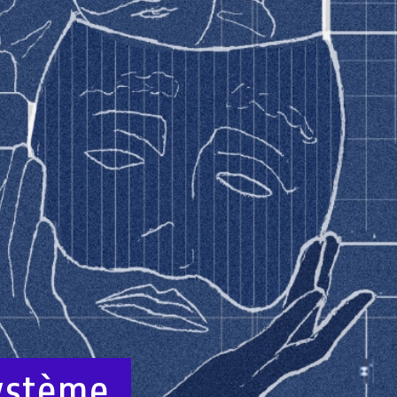
ystème