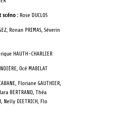
IER
t scéno :
Rose DUCLOS
GEZ, Ronan PRIMAS, Séverin
rique HAUTH-CHARLIER
NDIÈRE, Océ MABILAT
CABANE, Floriane GAUTHIER,
lara BERTRAND, Théa
 Nelly DIETRICH, Flo