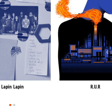
Lapin Lapin
R.U.R