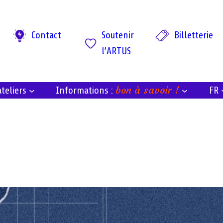
Contact
Soutenir
Billetterie
l’ARTUS
bon à savoir !
teliers
FR
Informations :