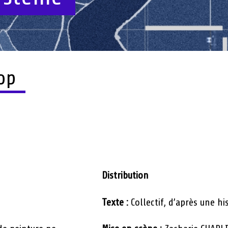
kop
Distribution
Texte :
Collectif, d’après une h