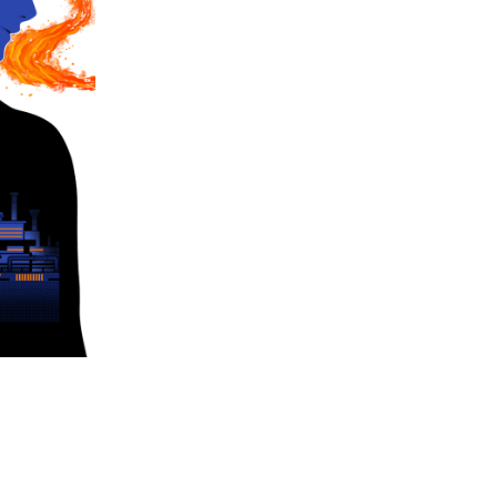
Médée (échos)