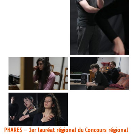
Aucune légende
Aucune légende
Aucune légende
Aucune légende
PHARES – 1er lauréat régional du Concours régional