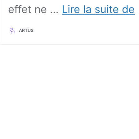
L
effet ne …
Lire la suite de
M
ha
ARTUS