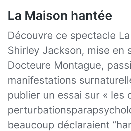
La Maison hantée
Découvre ce spectacle La
Shirley Jackson, mise en s
Docteure Montague, passi
manifestations surnaturell
publier un essai sur « les 
perturbationsparapsychol
beaucoup déclaraient “ha